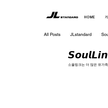
HOME
기
All Posts
JLstandard
Sou
𝙎𝙤𝙪𝙡
소울링크는 더 많은 유가족