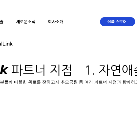
술
새로운소식
회사소개
상품 스토어
lLink
𝙇𝙞𝙣𝙠 파트너 지점 - 1. 자연
분들께 따뜻한 위로를 전하고자 추모공원 등 여러 파트너 지점과 함께하