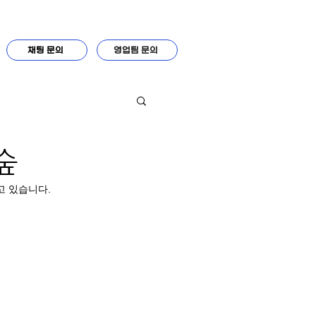
채팅 문의
영업팀 문의
애숲
고 있습니다.