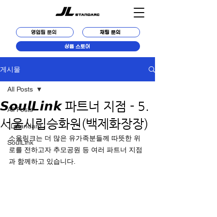
영업팀 문의
채팅 문의
상품 스토어
게시물
All Posts
𝙎𝙤𝙪𝙡𝙇𝙞𝙣𝙠 파트너 지점 - 5.
All Posts
서울시립승화원(백제화장장)
JLstandard
소울링크는 더 많은 유가족분들께 따뜻한 위
SoulLink
로를 전하고자 추모공원 등 여러 파트너 지점
과 함께하고 있습니다.