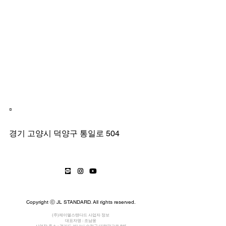
▫️
서울시립승화원(백제화장장)▫️
경기 고양시 덕양구 통일로 504
Copyright ⓒ JL STANDARD. All rights reserved.
(주)제이엘스탠다드 사업자 정보
대표자명 : 조남웅