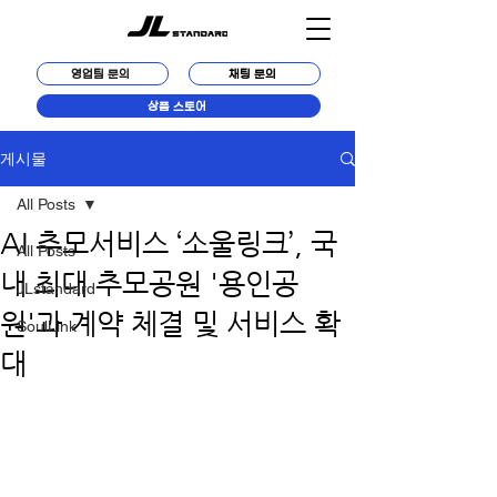
영업팀 문의
채팅 문의
상품 스토어
게시물
All Posts
AI 추모서비스 ‘소울링크’, 국
All Posts
내 최대 추모공원 '용인공
JLstandard
원'과 계약 체결 및 서비스 확
SoulLink
대
https://kr.acrofan.com/detail.php?
number=355482