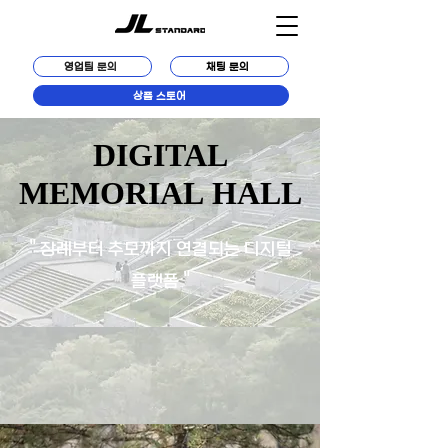
영업팀 문의
채팅 문의
상품 스토어
DIGITAL
DIGITAL
MEMORIAL HALL
MEMORIAL HALL
" 장례부터 추모까지 연결되는 디지털
플랫폼 "