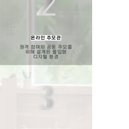
온라인 추모관
원격 참여와 공동 추모를
위해 설계된 몰입형
디지털 환경