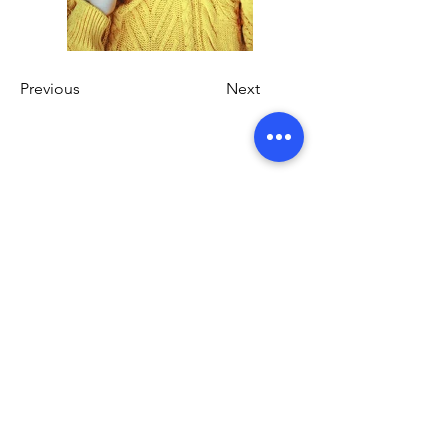
Previous
Next
Copyright ⓒ JL STANDARD. All rights reserved.
(주)제이엘스탠다드 사업자 정보
대표자명 : 조남웅
사업장 주소 : 경기도 성남시 수정구 대왕판교로 815
기업지원허브 7층 703호
대표번호 :
031-697-8350
이메일주소 :
jay@jlstandard.com
사업자등록번호 :
754-86-01319
통신판매업 신고번호 : 2023-성남분당A-0586