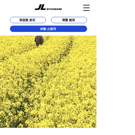
영업팀 문의
채팅 문의
상품 스토어